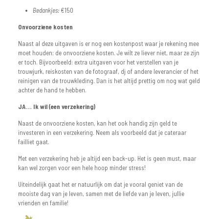
Bedankjes:
€150
Onvoorziene kosten
Naast al deze uitgaven is er nog een kostenpost waar je rekening mee
moet houden; de onvoorziene kosten. Je wilt ze liever niet, maar ze zijn
er toch. Bijvoorbeeld: extra uitgaven voor het verstellen van je
trouwjurk, reiskosten van de fotograaf, dj of andere leverancier of het
reinigen van de trouwkleding. Dan is het altijd prettig om nog wat geld
achter de hand te hebben.
JA… Ik wil (een verzekering)
Naast de onvoorziene kosten, kan het ook handig zijn geld te
investeren in een verzekering. Neem als voorbeeld dat je cateraar
failliet gaat.
Met een verzekering heb je altijd een back-up. Het is geen must, maar
kan wel zorgen voor een hele hoop minder stress!
Uiteindelijk gaat het er natuurlijk om dat je vooral geniet van de
mooiste dag van je leven, samen met de liefde van je leven, jullie
vrienden en familie!