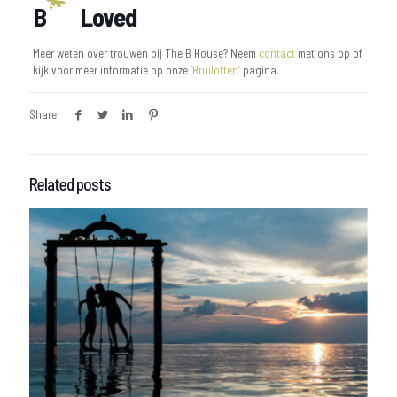
B
Loved
Meer weten over trouwen bij The B House? Neem
contact
met ons op of
kijk voor meer informatie op onze ‘
Bruiloften’
pagina.
Share
Related posts