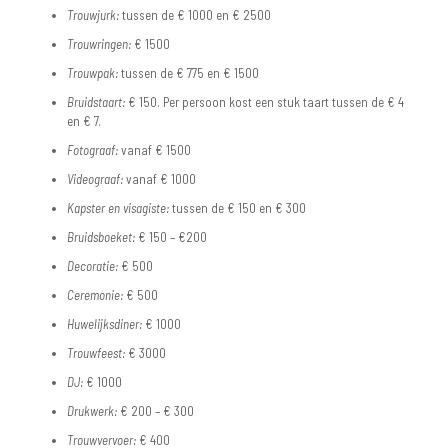
Trouwjurk:
tussen de € 1000 en € 2500
Trouwringen:
€ 1500
Trouwpak:
tussen de € 775 en € 1500
Bruidstaart:
€ 150. Per persoon kost een stuk taart tussen de € 4
en € 7.
Fotograaf:
vanaf € 1500
Videograaf:
vanaf € 1000
Kapster en visagiste:
tussen de € 150 en € 300
Bruidsboeket:
€ 150 – €200
Decoratie:
€ 500
Ceremonie:
€ 500
Huwelijksdiner:
€ 1000
Trouwfeest:
€ 3000
DJ:
€ 1000
Drukwerk:
€ 200 – € 300
Trouwvervoer:
€ 400