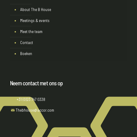
About The B House
Meetings & events
Meet the team
Contact
Boeken
Neem contact met ons op
+31 (0)23 747 0338
Thebhouse@accor.com