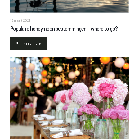
18 maart 2021
Populaire honeymoon bestemmingen – where to go?
Read more