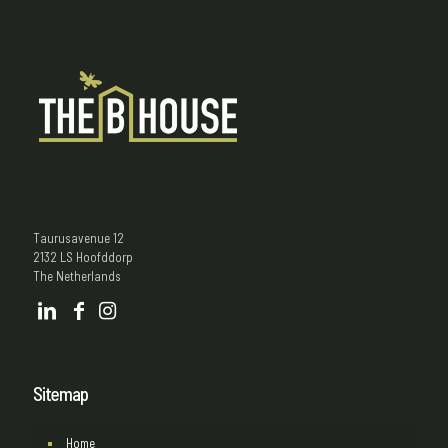
Taurusavenue 12
2132 LS Hoofddorp
The Netherlands
Sitemap
Home