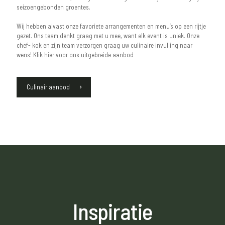
seizoengebonden groentes.
Wij hebben alvast onze favoriete arrangementen en menu’s op een rijtje
gezet. Ons team denkt graag met u mee, want elk event is uniek. Onze
chef- kok en zijn team verzorgen graag uw culinaire invulling naar
wens! Klik hier voor ons uitgebreide aanbod
Culinair aanbod
Inspiratie